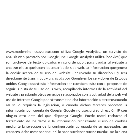
www.modernhomesoverseas.com utiliza Google Analytics, un servicio de
análisis web prestado por Google, Inc. Google Analytics utiliza “cookies”, que
son archivos de texto ubicados en su ordenador, para ayudar al website a
analizar el uso que hacen los usuarios del sitio web. La información que genera
la cookie acerca de su uso del website (incluyendo su dirección IP) será
directamente transmitida y archivada por Google en los servidores de Estados
unidos. Google usará esta información por cuenta nuestra con el propósito de
seguir la pista de su uso de la web, recopilando informes de la actividad del
website y prestando otros servicios relacionados con la actividad de la web y el
uso de Internet. Google podrá transmitir dicha información a terceros cuando
así se lo requiera la legislación, o cuando dichos terceros procesen la
información por cuenta de Google. Google no asociará su dirección IP con
ningún otro dato del que disponga Google. Puede usted rechazar el
tratamiento de los datos o la información rechazando el uso de cookies
mediante la selección de la configuración apropiada de su navegador, sin
embargo, debe usted saber que si lo hace puede ser que no pueda usar la plena