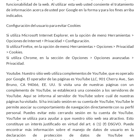
funcionabilidad de la web. Al utilizar esta web usted consiente el tratamiento
de información acerca de usted por Google en la forma y para los fines arriba
indicados.
Configuración del usuario para evitar Cookies
Si utiliza Microsoft Internet Explorer, en la opción de menú Herramientas >
Opciones de Internet > Privacidad > Configuración.
Si utiliza Firefox, en la opción de menú Herramientas > Opciones > Privacidad
> Cookies.
Si utiliza Chrome, en la sección de Opciones > Opciones avanzadas >
Privacidad.
Youtube. Nuestro sitio web utiliza complementos de YouTube, que es operado
por Google. El operador de las páginas es YouTube LLC, 901 Cherry Ave., San
Bruno, CA 94066, EE. UU. Si visita una de nuestras páginas con un
complemento de YouTube, se establecerá una conexión a los servidores de
YouTube. Aquí se informa al servidor de YouTube sobre cuál de nuestras
páginas ha visitado. Si ha iniciado sesión en su cuenta de YouTube, YouTube le
permite asociar su comportamiento de navegación directamente con su perfil
personal. Puedes evitar esto cerrando sesión en tu cuenta de YouTube.
YouTube se utiliza para ayudar a que nuestro sitio web sea atractivo. Esto
constituye un interés justificado en virtud del art. 6 (1) (f) DSGVO. Puede
encontrar más información sobre el manejo de datos de usuario en la
declaración de protección de datos de YouTube en